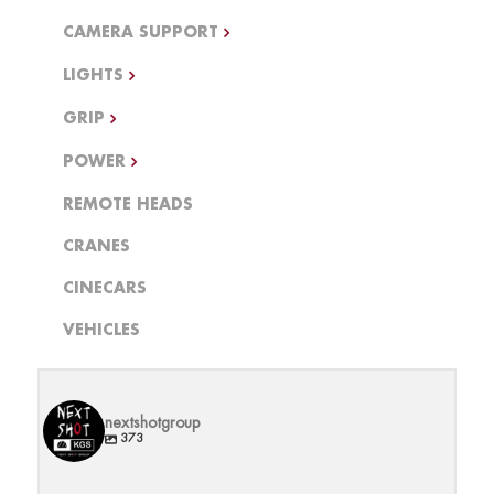
CAMERA SUPPORT
LIGHTS
GRIP
POWER
REMOTE HEADS
CRANES
CINECARS
VEHICLES
nextshotgroup
373