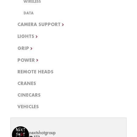
WIRELESS
DATA
CAMERA SUPPORT
LIGHTS
GRIP
POWER
REMOTE HEADS
CRANES
CINECARS
VEHICLES
nextshotgroup