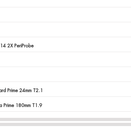
4 2X PeriProbe
dard Prime 24mm T2.1
tra Prime 180mm T1.9