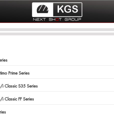
eries
mo Prime Series
 Classic S35 Series
 Classic FF Series
ies