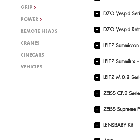
GRIP
DZO Vespid Seri
POWER
DZO Vespid Retr
REMOTE HEADS
CRANES
LEITZ Summicron 
CINECARS
LEITZ Summilux –
VEHICLES
LEITZ M 0.8 Seri
ZEISS CP.2 Serie
ZEISS Supreme P
LENSBABY Kit