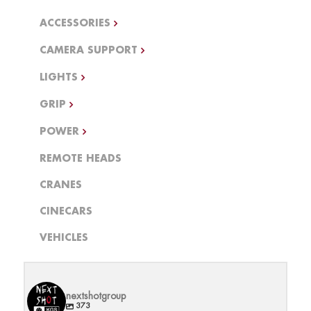
ACCESSORIES
CAMERA SUPPORT
LIGHTS
GRIP
POWER
REMOTE HEADS
CRANES
CINECARS
VEHICLES
nextshotgroup
373